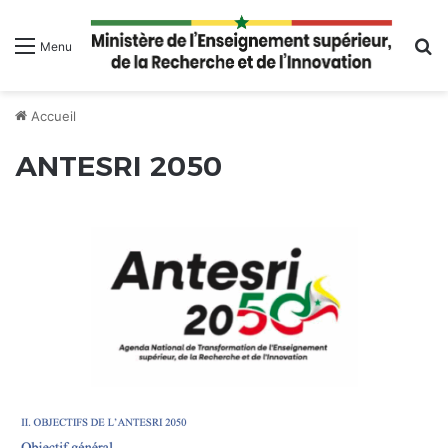
R
Menu
Accueil
ANTESRI 2050