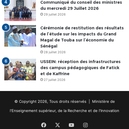
Communiqué du conseil des ministres
du mercredi 29 Juillet 2026
29 juillet 2026
Cérémonie de restitution des résultats
de l’étude sur les impacts du Grand
Magal de Touba sur l’économie du
Sénégal
28 juillet 2026
USSEIN: réception des infrastructures
des campus pédagogiques de Fatick
et de Kaffrine
27 juillet 2026
© Copyright 2026, Tous droits réservés | Ministère de
l'Enseignement supérieur, de la Recherche et de l'Innovation
Facebook
X
YouTube
Instagram