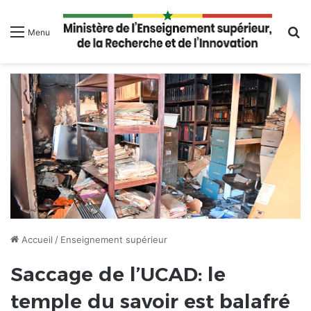
R
Menu
Accueil
/
Enseignement supérieur
Saccage de l’UCAD: le
temple du savoir est balafré