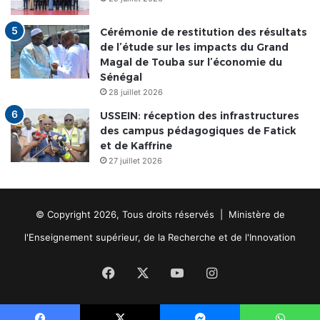
Cérémonie de restitution des résultats
de l’étude sur les impacts du Grand
Magal de Touba sur l’économie du
Sénégal
28 juillet 2026
USSEIN: réception des infrastructures
des campus pédagogiques de Fatick
et de Kaffrine
27 juillet 2026
© Copyright 2026, Tous droits réservés | Ministère de
l'Enseignement supérieur, de la Recherche et de l'Innovation
Facebook
X
YouTube
Instagram