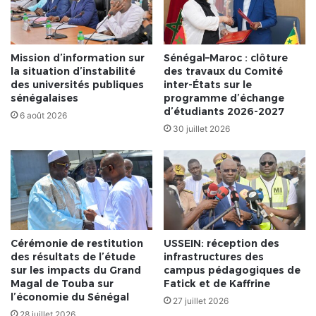
Mission d’information sur
Sénégal–Maroc : clôture
la situation d’instabilité
des travaux du Comité
des universités publiques
inter-États sur le
sénégalaises
programme d’échange
d’étudiants 2026-2027
6 août 2026
30 juillet 2026
Cérémonie de restitution
USSEIN: réception des
des résultats de l’étude
infrastructures des
sur les impacts du Grand
campus pédagogiques de
Magal de Touba sur
Fatick et de Kaffrine
l’économie du Sénégal
27 juillet 2026
28 juillet 2026