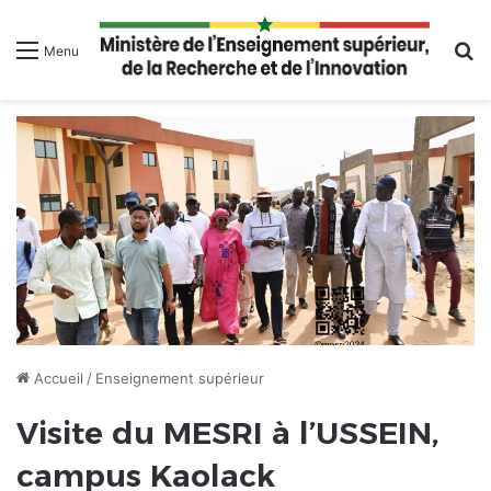
R
Menu
Accueil
/
Enseignement supérieur
Visite du MESRI à l’USSEIN,
campus Kaolack