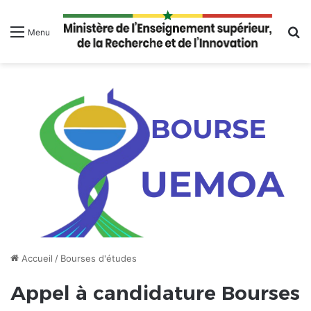
R
Menu
Accueil
/
Bourses d'études
Appel à candidature Bourses