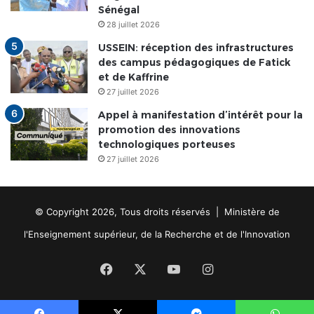
Sénégal
28 juillet 2026
USSEIN: réception des infrastructures
des campus pédagogiques de Fatick
et de Kaffrine
27 juillet 2026
Appel à manifestation d’intérêt pour la
promotion des innovations
technologiques porteuses
27 juillet 2026
© Copyright 2026, Tous droits réservés | Ministère de
l'Enseignement supérieur, de la Recherche et de l'Innovation
Facebook
X
YouTube
Instagram