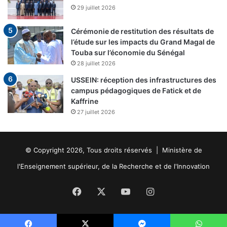
29 juillet 2026
Cérémonie de restitution des résultats de
l’étude sur les impacts du Grand Magal de
Touba sur l’économie du Sénégal
28 juillet 2026
USSEIN: réception des infrastructures des
campus pédagogiques de Fatick et de
Kaffrine
27 juillet 2026
© Copyright 2026, Tous droits réservés | Ministère de
l'Enseignement supérieur, de la Recherche et de l'Innovation
Facebook
X
YouTube
Instagram