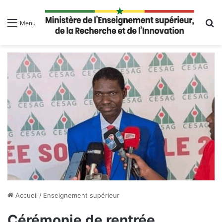
R
Menu
Accueil
/
Enseignement supérieur
Cérémonie de rentrée