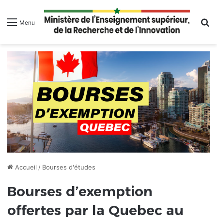
R
Menu
Accueil
/
Bourses d'études
Bourses d’exemption
offertes par la Quebec au