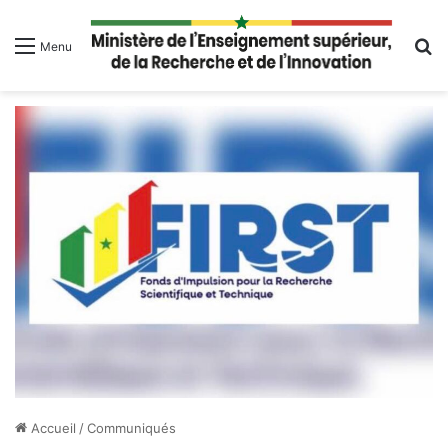
R
Menu
Accueil
/
Communiqués