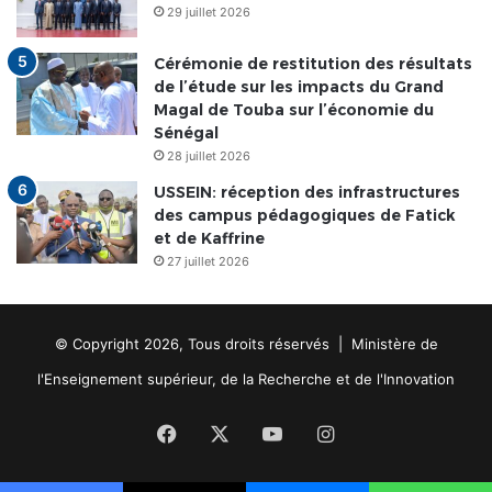
29 juillet 2026
Cérémonie de restitution des résultats
de l’étude sur les impacts du Grand
Magal de Touba sur l’économie du
Sénégal
28 juillet 2026
USSEIN: réception des infrastructures
des campus pédagogiques de Fatick
et de Kaffrine
27 juillet 2026
© Copyright 2026, Tous droits réservés | Ministère de
l'Enseignement supérieur, de la Recherche et de l'Innovation
Facebook
X
YouTube
Instagram