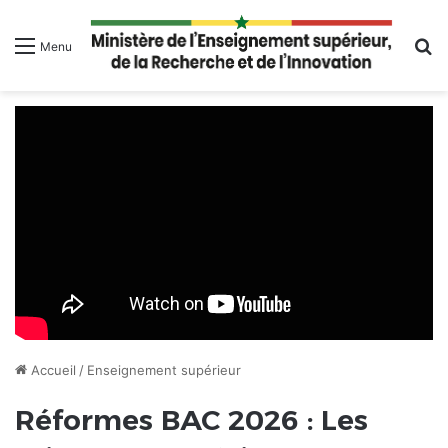
R
Menu
Accueil
/
Enseignement supérieur
Réformes BAC 2026 : Les