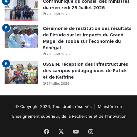
Communiqué du conseil des ministres
du mercredi 29 Juillet 2026
29 juillet 2026
Cérémonie de restitution des résultats
de l’étude sur les impacts du Grand
Magal de Touba sur l’économie du
Sénégal
28 juillet 2026
USSEIN: réception des infrastructures
des campus pédagogiques de Fatick
et de Kaffrine
27 juillet 2026
© Copyright 2026, Tous droits réservés | Ministère de
l'Enseignement supérieur, de la Recherche et de l'Innovation
Facebook
X
YouTube
Instagram