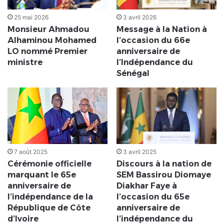
25 mai 2026
3 avril 2026
Monsieur Ahmadou
Message à la Nation à
Alhaminou Mohamed
l’occasion du 66e
LO nommé Premier
anniversaire de
ministre
l’Indépendance du
Sénégal
7 août 2025
3 avril 2025
Cérémonie officielle
Discours à la nation de
marquant le 65e
SEM Bassirou Diomaye
anniversaire de
Diakhar Faye à
l’indépendance de la
l’occasion du 65e
République de Côte
anniversaire de
d’Ivoire
l’indépendance du