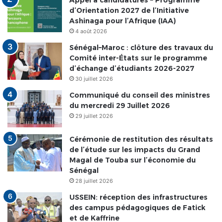
Appel à candidatures – Programme
d’Orientation 2027 de l’Initiative
Ashinaga pour l’Afrique (IAA)
4 août 2026
Sénégal–Maroc : clôture des travaux du
Comité inter-États sur le programme
d’échange d’étudiants 2026-2027
30 juillet 2026
Communiqué du conseil des ministres
du mercredi 29 Juillet 2026
29 juillet 2026
Cérémonie de restitution des résultats
de l’étude sur les impacts du Grand
Magal de Touba sur l’économie du
Sénégal
28 juillet 2026
USSEIN: réception des infrastructures
des campus pédagogiques de Fatick
et de Kaffrine