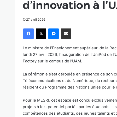
d’innovation à l’
27 avril 2026
Facebook
X
Messenger
Partager par email
Le ministre de l’Enseignement supérieur, de la Rec
lundi 27 avril 2026, l’inauguration de l’UniPod de
Factory sur le campus de l’UAM.
La cérémonie s’est déroulée en présence de son co
Télécommunications et du Numérique, du recteur d
résident du Programme des Nations unies pour le
Pour le MESRI, cet espace est conçu exclusivement 
projets à fort potentiel portés par les étudiants. Il 
compétences des étudiants, des jeunes talents et 