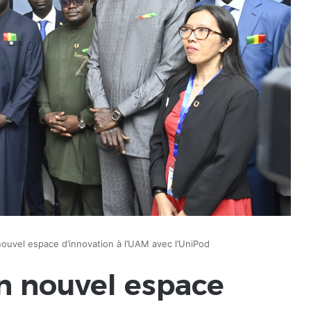
ouvel espace d’innovation à l’UAM avec l’UniPod
n nouvel espace