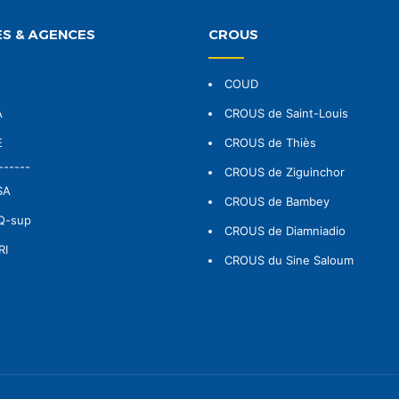
S & AGENCES
CROUS
COUD
A
CROUS de Saint-Louis
E
CROUS de Thiès
------
CROUS de Ziguinchor
SA
CROUS de Bambey
Q-sup
CROUS de Diamniadio
RI
CROUS du Sine Saloum