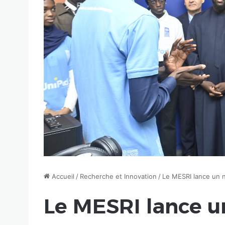
Accueil
/
Recherche et Innovation
/
Le MESRI lance un n
Le MESRI lance u