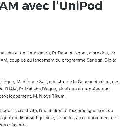
UAM avec l’UniPod
herche et de l’Innovation, Pr Daouda Ngom, a présidé, ce
 l’UAM, couplée au lancement du programme Sénégal Digital
llègue, M. Alioune Sall, ministre de la Communication, des
e l’UAM, Pr Mababa Diagne, ainsi que du représentant
 développement, M. Njoya Tikum.
pour la créativité, l’incubation et l’accompagnement de
s’agit d’un dispositif qui vise, selon lui, au renforcement des
des créateurs.