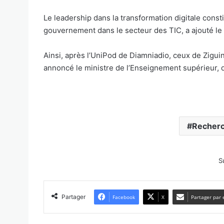
Le leadership dans la transformation digitale consti
gouvernement dans le secteur des TIC, a ajouté l
Ainsi, après l’UniPod de Diamniadio, ceux de Zigui
annoncé le ministre de l’Enseignement supérieur, d
Recherc
S
Partager
Facebook
X
Partager par 