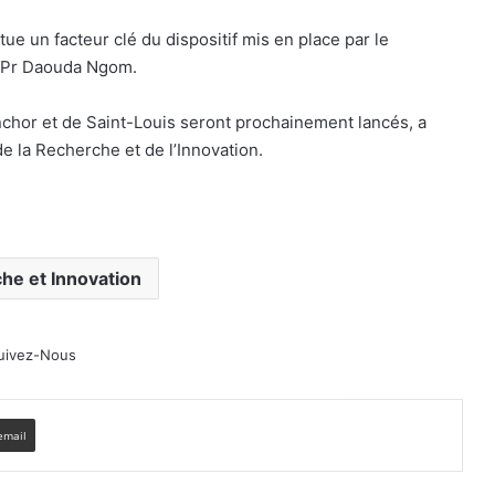
tue un facteur clé du dispositif mis en place par le
e Pr Daouda Ngom.
nchor et de Saint-Louis seront prochainement lancés, a
e la Recherche et de l’Innovation.
he et Innovation
uivez-Nous
email