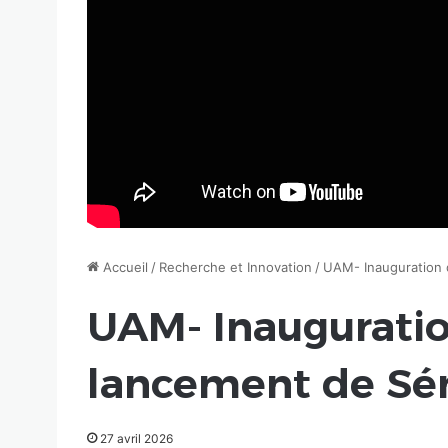
Accueil
/
Recherche et Innovation
/
UAM- Inauguration d
UAM- Inauguratio
lancement de Sén
27 avril 2026