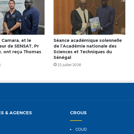
 Camara, et le
Séance académique solennelle
ur de SENSAT, Pr
de l’Académie nationale des
, ont reçu Thomas
Sciences et Techniques du
Sénégal
6
22 juillet 2026
S & AGENCES
CROUS
COUD