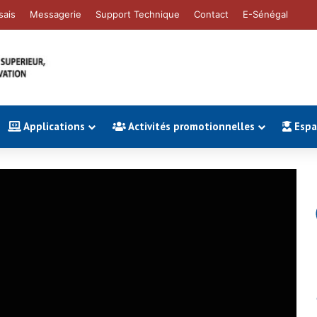
sais
Messagerie
Support Technique
Contact
E-Sénégal
Applications
Activités promotionnelles
Espac