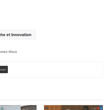
he et Innovation
uivez-Nous
email