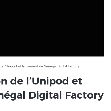
e l’Unipod et lancement de Sénégal Digital Factory
n de l’Unipod et
égal Digital Factory